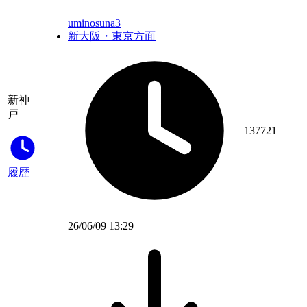
uminosuna3
新大阪・東京方面
新神
戸
137721
履歴
26/06/09 13:29