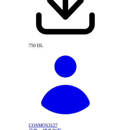
750 DL
COSMOS3127