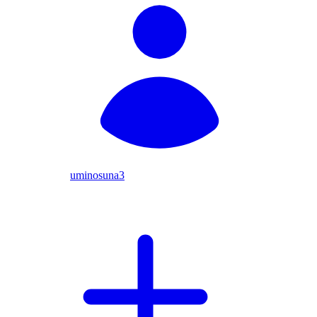
uminosuna3