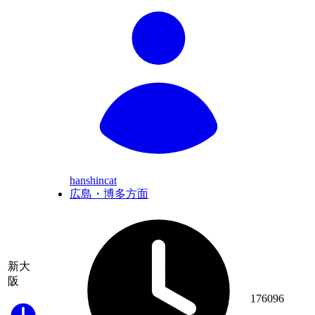
hanshincat
広島・博多方面
新大
阪
176096