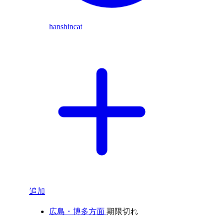
hanshincat
追加
広島・博多方面
期限切れ