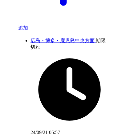
追加
広島・博多・鹿児島中央方面
期限
切れ
24/09/21 05:57