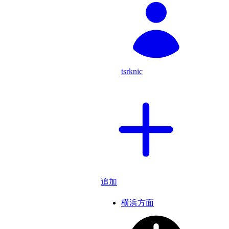
tsrknic
追加
横浜方面