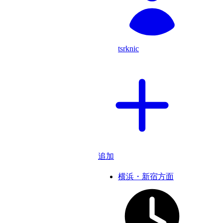
tsrknic
追加
横浜・新宿方面