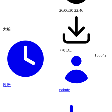
26/06/30 22:46
大船
778 DL
138342
履歴
tsrknic