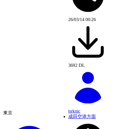
26/03/14 00:26
3692 DL
tsrknic
東京
成田空港方面