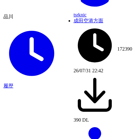
tsrknic
品川
成田空港方面
172390
26/07/31 22:42
履歴
390 DL