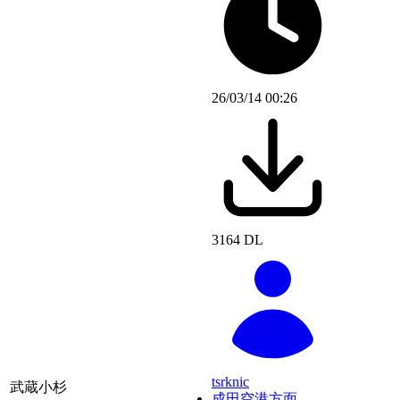
26/03/14 00:26
3164 DL
tsrknic
武蔵小杉
成田空港方面