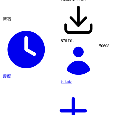
新宿
876 DL
150608
履歴
tsrknic