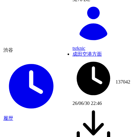
tsrknic
渋谷
成田空港方面
137042
26/06/30 22:46
履歴