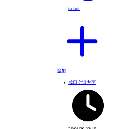
tsrknic
追加
成田空港方面
26/06/30 22:46