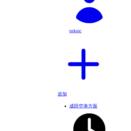
tsrknic
追加
成田空港方面