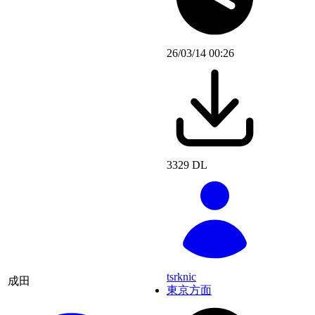
26/03/14 00:26
3329 DL
tsrknic
成田
東京方面