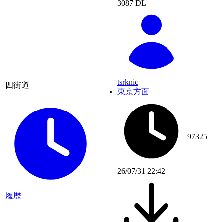
3087 DL
tsrknic
四街道
東京方面
97325
26/07/31 22:42
履歴