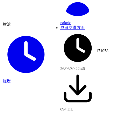
tsrknic
横浜
成田空港方面
171058
26/06/30 22:46
履歴
894 DL