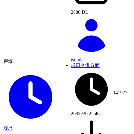
2886 DL
tsrknic
戸塚
成田空港方面
141977
26/06/30 22:46
履歴