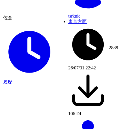
tsrknic
佐倉
東京方面
2888
26/07/31 22:42
履歴
106 DL