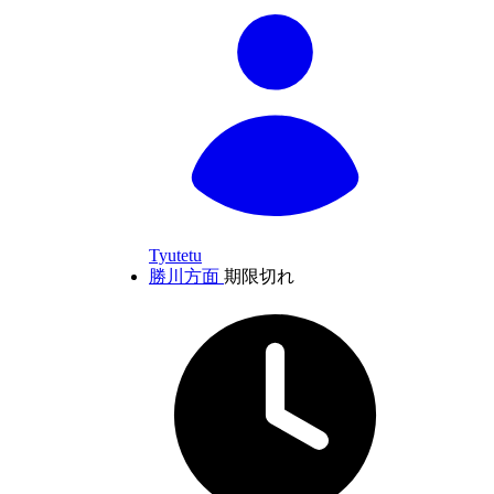
Tyutetu
勝川方面
期限切れ