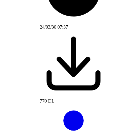
24/03/30 07:37
770 DL