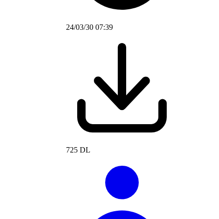
24/03/30 07:39
725 DL