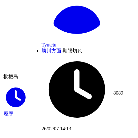
Tyutetu
勝川方面
期限切れ
枇杷島
8089
履歴
26/02/07 14:13