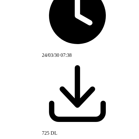
24/03/30 07:38
725 DL