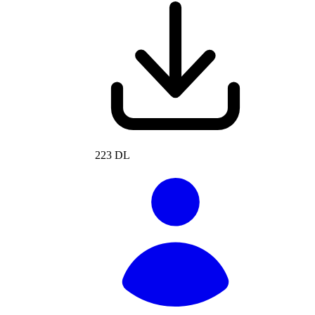
223 DL