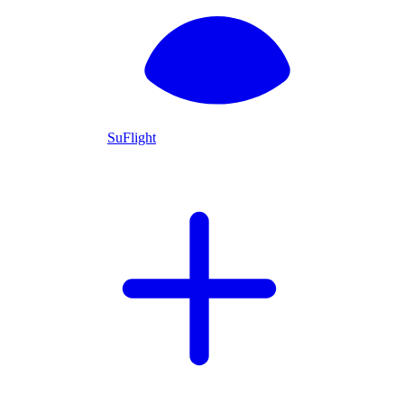
SuFlight