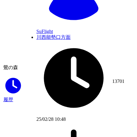
SuFlight
川西能勢口方面
鶯の森
13701
履歴
25/02/28 10:48