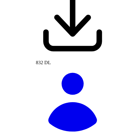
832 DL