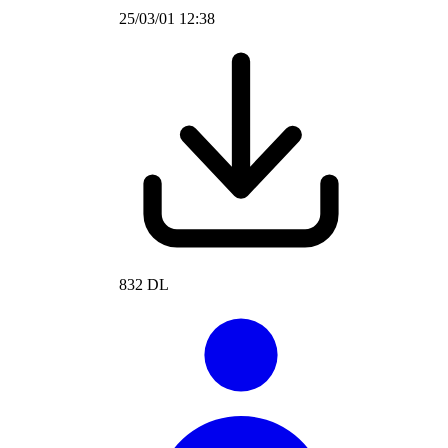
25/03/01 12:38
832 DL