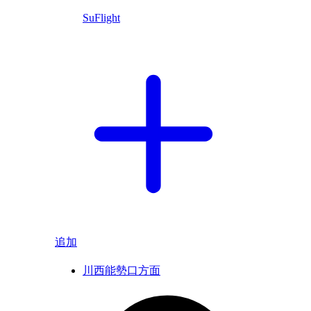
SuFlight
追加
川西能勢口方面