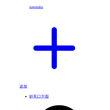
nagataku
追加
妙見口方面