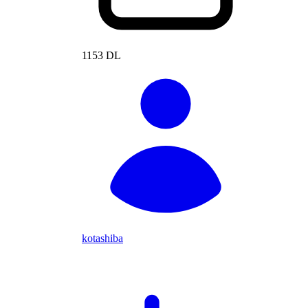
1153 DL
kotashiba