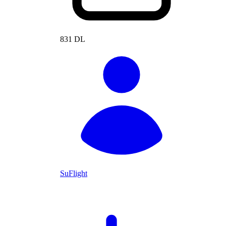
831 DL
SuFlight