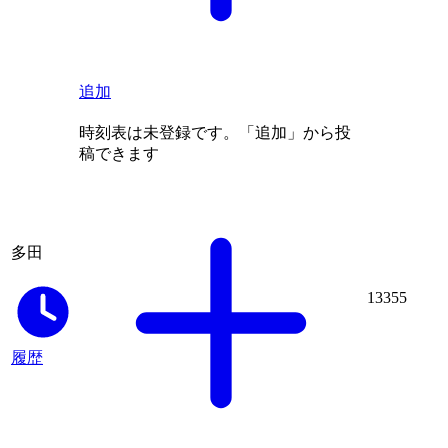
追加
時刻表は未登録です。「追加」から投
稿できます
多田
13355
履歴