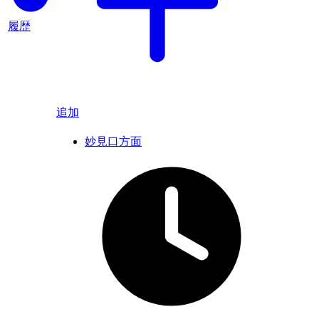
履歴
追加
妙見口方面