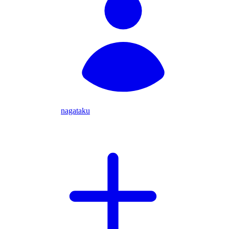
nagataku