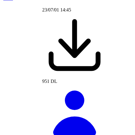
23/07/01 14:45
951 DL