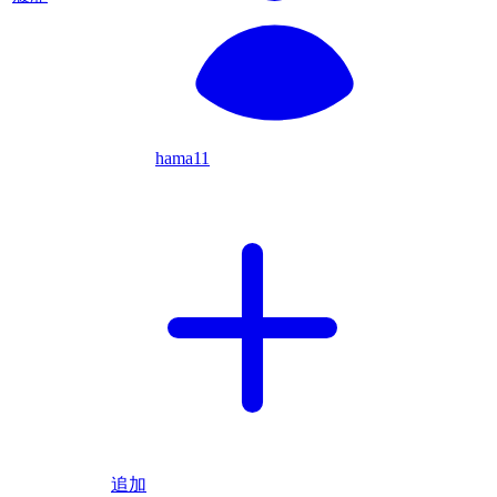
hama11
追加