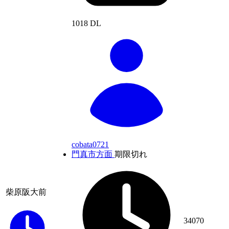
1018 DL
cobata0721
門真市方面
期限切れ
柴原阪大前
34070