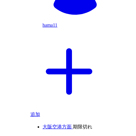
hama11
追加
大阪空港方面
期限切れ