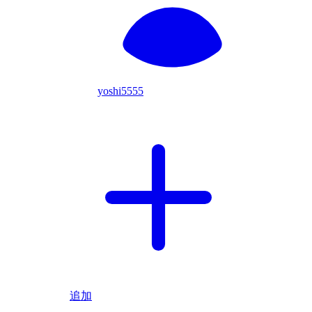
yoshi5555
追加