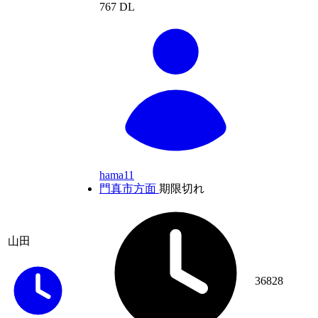
767 DL
hama11
門真市方面
期限切れ
山田
36828