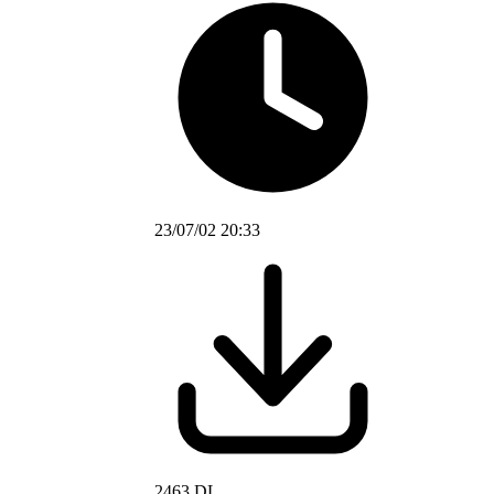
23/07/02 20:33
2463 DL