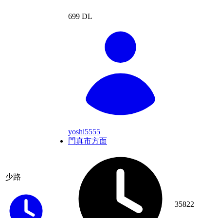
699 DL
yoshi5555
門真市方面
少路
35822