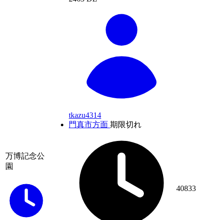
tkazu4314
門真市方面
期限切れ
万博記念公
園
40833