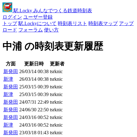
駅
.Locky
みんなでつくる鉄道時刻表
ログイン
ユーザー登録
トップ
駅.Lockyについて
時刻表リスト
時刻表マップ
アップ
ロード
フォーラム
使い方
中浦 の時刻表更新履歴
方面
更新日時
更新者
新発田
26/03/14 00:38
tsrknic
新津
26/03/14 00:38
tsrknic
新発田
25/03/15 00:39
tsrknic
新津
25/03/15 00:39
tsrknic
新発田
24/07/31 22:49
tsrknic
新発田
24/06/30 22:50
tsrknic
新発田
24/03/16 00:52
tsrknic
新津
24/03/16 00:52
tsrknic
新発田
23/03/18 01:43
tsrknic