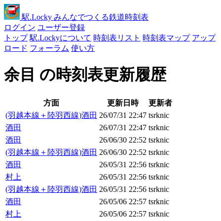
駅
.Locky
みんなでつくる鉄道時刻表
ログイン
ユーザー登録
トップ
駅.Lockyについて
時刻表リスト
時刻表マップ
アップ
ロード
フォーラム
使い方
余目 の時刻表更新履歴
方面
更新日時
更新者
(羽越本線＋陸羽西線)酒田
26/07/31 22:47
tsrknic
酒田
26/07/31 22:47
tsrknic
酒田
26/06/30 22:52
tsrknic
(羽越本線＋陸羽西線)酒田
26/06/30 22:52
tsrknic
酒田
26/05/31 22:56
tsrknic
村上
26/05/31 22:56
tsrknic
(羽越本線＋陸羽西線)酒田
26/05/31 22:56
tsrknic
酒田
26/05/06 22:57
tsrknic
村上
26/05/06 22:57
tsrknic