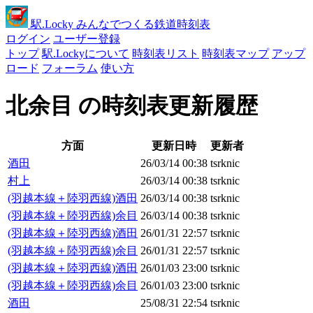
駅
.Locky
みんなでつくる鉄道時刻表
ログイン
ユーザー登録
トップ
駅.Lockyについて
時刻表リスト
時刻表マップ
アップ
ロード
フォーラム
使い方
北余目 の時刻表更新履歴
方面
更新日時
更新者
酒田
26/03/14 00:38
tsrknic
村上
26/03/14 00:38
tsrknic
(羽越本線＋陸羽西線)酒田
26/03/14 00:38
tsrknic
(羽越本線＋陸羽西線)余目
26/03/14 00:38
tsrknic
(羽越本線＋陸羽西線)酒田
26/01/31 22:57
tsrknic
(羽越本線＋陸羽西線)余目
26/01/31 22:57
tsrknic
(羽越本線＋陸羽西線)酒田
26/01/03 23:00
tsrknic
(羽越本線＋陸羽西線)余目
26/01/03 23:00
tsrknic
酒田
25/08/31 22:54
tsrknic