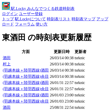
駅
.Locky
みんなでつくる鉄道時刻表
ログイン
ユーザー登録
トップ
駅.Lockyについて
時刻表リスト
時刻表マップ
アップ
ロード
フォーラム
使い方
東酒田 の時刻表更新履歴
方面
更新日時
更新者
酒田
26/03/14 00:38
tsrknic
村上
26/03/14 00:38
tsrknic
(羽越本線＋陸羽西線)酒田
26/03/14 00:38
tsrknic
(羽越本線＋陸羽西線)余目
26/03/14 00:38
tsrknic
(羽越本線＋陸羽西線)酒田
26/01/31 22:57
tsrknic
(羽越本線＋陸羽西線)余目
26/01/31 22:57
tsrknic
(羽越本線＋陸羽西線)酒田
26/01/03 23:00
tsrknic
(羽越本線＋陸羽西線)余目
26/01/03 23:00
tsrknic
酒田
25/08/31 22:54
tsrknic