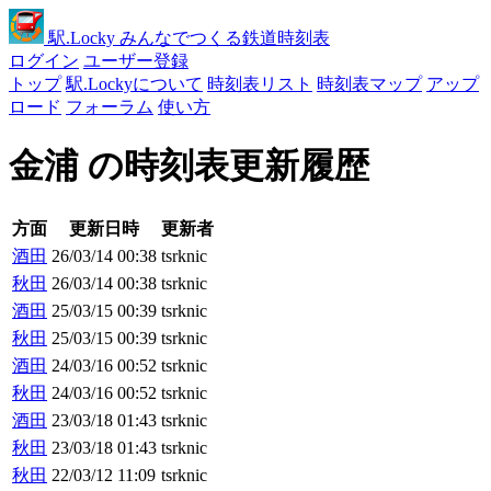
駅
.Locky
みんなでつくる鉄道時刻表
ログイン
ユーザー登録
トップ
駅.Lockyについて
時刻表リスト
時刻表マップ
アップ
ロード
フォーラム
使い方
金浦 の時刻表更新履歴
方面
更新日時
更新者
酒田
26/03/14 00:38
tsrknic
秋田
26/03/14 00:38
tsrknic
酒田
25/03/15 00:39
tsrknic
秋田
25/03/15 00:39
tsrknic
酒田
24/03/16 00:52
tsrknic
秋田
24/03/16 00:52
tsrknic
酒田
23/03/18 01:43
tsrknic
秋田
23/03/18 01:43
tsrknic
秋田
22/03/12 11:09
tsrknic