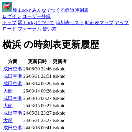
駅
.Locky
みんなでつくる鉄道時刻表
ログイン
ユーザー登録
トップ
駅.Lockyについて
時刻表リスト
時刻表マップ
アップ
ロード
フォーラム
使い方
横浜 の時刻表更新履歴
方面
更新日時
更新者
成田空港
26/06/30 22:46
tsrknic
成田空港
26/05/31 22:51
tsrknic
成田空港
26/03/14 00:26
tsrknic
大船
26/03/14 00:26
tsrknic
成田空港
25/03/15 00:27
tsrknic
大船
25/03/15 00:27
tsrknic
成田空港
24/05/31 23:27
tsrknic
大船
24/05/31 23:27
tsrknic
成田空港
24/03/16 00:41
tsrknic