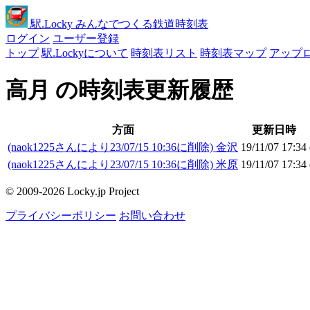
駅
.Locky
みんなでつくる鉄道時刻表
ログイン
ユーザー登録
トップ
駅.Lockyについて
時刻表リスト
時刻表マップ
アップ
高月 の時刻表更新履歴
方面
更新日時
(naok1225さんにより23/07/15 10:36に削除) 金沢
19/11/07 17:34
(naok1225さんにより23/07/15 10:36に削除) 米原
19/11/07 17:34
© 2009-2026 Locky.jp Project
プライバシーポリシー
お問い合わせ