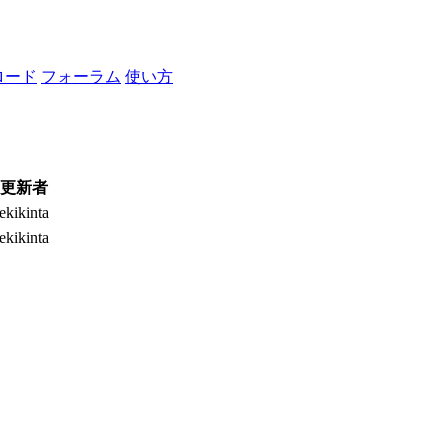
ロード
フォーラム
使い方
更新者
ekikinta
ekikinta