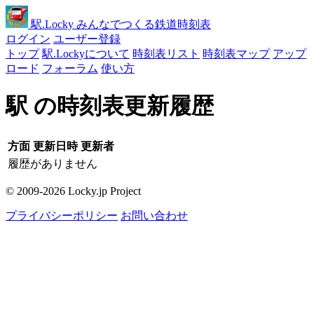
駅
.Locky
みんなでつくる鉄道時刻表
ログイン
ユーザー登録
トップ
駅.Lockyについて
時刻表リスト
時刻表マップ
アップ
ロード
フォーラム
使い方
駅 の時刻表更新履歴
方面
更新日時
更新者
履歴がありません
© 2009-2026 Locky.jp Project
プライバシーポリシー
お問い合わせ