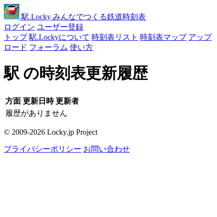
駅
.Locky
みんなでつくる鉄道時刻表
ログイン
ユーザー登録
トップ
駅.Lockyについて
時刻表リスト
時刻表マップ
アップ
ロード
フォーラム
使い方
駅 の時刻表更新履歴
方面
更新日時
更新者
履歴がありません
© 2009-2026 Locky.jp Project
プライバシーポリシー
お問い合わせ