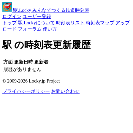
駅
.Locky
みんなでつくる鉄道時刻表
ログイン
ユーザー登録
トップ
駅.Lockyについて
時刻表リスト
時刻表マップ
アップ
ロード
フォーラム
使い方
駅 の時刻表更新履歴
方面
更新日時
更新者
履歴がありません
© 2009-2026 Locky.jp Project
プライバシーポリシー
お問い合わせ