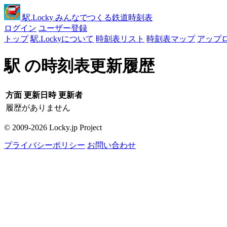
駅
.Locky
みんなでつくる鉄道時刻表
ログイン
ユーザー登録
トップ
駅.Lockyについて
時刻表リスト
時刻表マップ
アップ
駅 の時刻表更新履歴
方面
更新日時
更新者
履歴がありません
© 2009-2026 Locky.jp Project
プライバシーポリシー
お問い合わせ