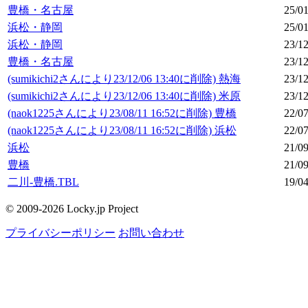
豊橋・名古屋
25/01
浜松・静岡
25/01
浜松・静岡
23/12
豊橋・名古屋
23/12
(sumikichi2さんにより23/12/06 13:40に削除) 熱海
23/12
(sumikichi2さんにより23/12/06 13:40に削除) 米原
23/12
(naok1225さんにより23/08/11 16:52に削除) 豊橋
22/07
(naok1225さんにより23/08/11 16:52に削除) 浜松
22/07
浜松
21/09
豊橋
21/09
二川-豊橋.TBL
19/04
© 2009-2026 Locky.jp Project
プライバシーポリシー
お問い合わせ