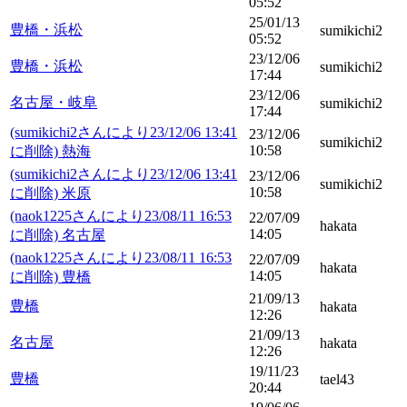
05:52
25/01/13
豊橋・浜松
sumikichi2
05:52
23/12/06
豊橋・浜松
sumikichi2
17:44
23/12/06
名古屋・岐阜
sumikichi2
17:44
(sumikichi2さんにより23/12/06 13:41
23/12/06
sumikichi2
10:58
に削除) 熱海
(sumikichi2さんにより23/12/06 13:41
23/12/06
sumikichi2
10:58
に削除) 米原
(naok1225さんにより23/08/11 16:53
22/07/09
hakata
14:05
に削除) 名古屋
(naok1225さんにより23/08/11 16:53
22/07/09
hakata
14:05
に削除) 豊橋
21/09/13
豊橋
hakata
12:26
21/09/13
名古屋
hakata
12:26
19/11/23
豊橋
tael43
20:44