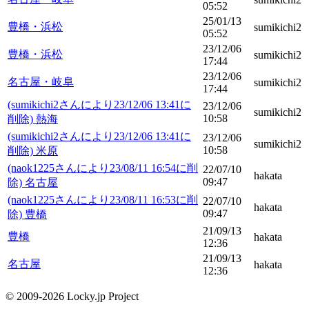
05:52
25/01/13
豊橋・浜松
sumikichi2
05:52
23/12/06
豊橋・浜松
sumikichi2
17:44
23/12/06
名古屋・岐阜
sumikichi2
17:44
(sumikichi2さんにより23/12/06 13:41に
23/12/06
sumikichi2
10:58
削除) 熱海
(sumikichi2さんにより23/12/06 13:41に
23/12/06
sumikichi2
10:58
削除) 米原
(naok1225さんにより23/08/11 16:54に削
22/07/10
hakata
09:47
除) 名古屋
(naok1225さんにより23/08/11 16:53に削
22/07/10
hakata
09:47
除) 豊橋
21/09/13
豊橋
hakata
12:36
21/09/13
名古屋
hakata
12:36
© 2009-2026 Locky.jp Project