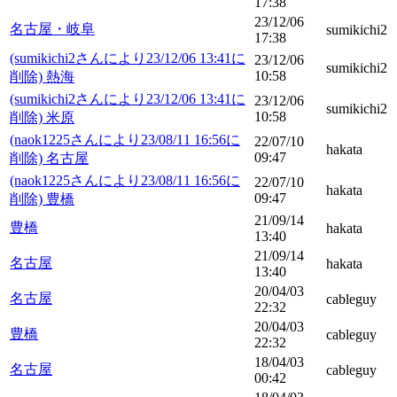
17:38
23/12/06
名古屋・岐阜
sumikichi2
17:38
(sumikichi2さんにより23/12/06 13:41に
23/12/06
sumikichi2
10:58
削除) 熱海
(sumikichi2さんにより23/12/06 13:41に
23/12/06
sumikichi2
10:58
削除) 米原
(naok1225さんにより23/08/11 16:56に
22/07/10
hakata
09:47
削除) 名古屋
(naok1225さんにより23/08/11 16:56に
22/07/10
hakata
09:47
削除) 豊橋
21/09/14
豊橋
hakata
13:40
21/09/14
名古屋
hakata
13:40
20/04/03
名古屋
cableguy
22:32
20/04/03
豊橋
cableguy
22:32
18/04/03
名古屋
cableguy
00:42