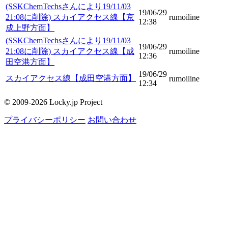
(SSKChemTechsさんにより19/11/03
19/06/29
21:08に削除) スカイアクセス線【京
rumoiline
12:38
成上野方面】
(SSKChemTechsさんにより19/11/03
19/06/29
21:08に削除) スカイアクセス線【成
rumoiline
12:36
田空港方面】
19/06/29
スカイアクセス線【成田空港方面】
rumoiline
12:34
© 2009-2026 Locky.jp Project
プライバシーポリシー
お問い合わせ