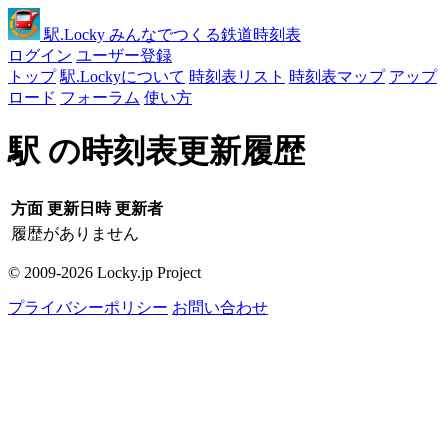
駅
.Locky
みんなでつくる鉄道時刻表
ログイン
ユーザー登録
トップ
駅.Lockyについて
時刻表リスト
時刻表マップ
アップ
ロード
フォーラム
使い方
駅 の時刻表更新履歴
方面
更新日時
更新者
履歴がありません
© 2009-2026 Locky.jp Project
プライバシーポリシー
お問い合わせ