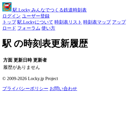
駅
.Locky
みんなでつくる鉄道時刻表
ログイン
ユーザー登録
トップ
駅.Lockyについて
時刻表リスト
時刻表マップ
アップ
ロード
フォーラム
使い方
駅 の時刻表更新履歴
方面
更新日時
更新者
履歴がありません
© 2009-2026 Locky.jp Project
プライバシーポリシー
お問い合わせ