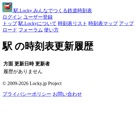
駅
.Locky
みんなでつくる鉄道時刻表
ログイン
ユーザー登録
トップ
駅.Lockyについて
時刻表リスト
時刻表マップ
アップ
ロード
フォーラム
使い方
駅 の時刻表更新履歴
方面
更新日時
更新者
履歴がありません
© 2009-2026 Locky.jp Project
プライバシーポリシー
お問い合わせ