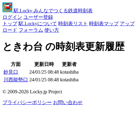
駅
.Locky
みんなでつくる鉄道時刻表
ログイン
ユーザー登録
トップ
駅.Lockyについて
時刻表リスト
時刻表マップ
アップ
ロード
フォーラム
使い方
ときわ台 の時刻表更新履歴
方面
更新日時
更新者
妙見口
24/01/25 08:48
kotashiba
川西能勢口
24/01/25 08:48
kotashiba
© 2009-2026 Locky.jp Project
プライバシーポリシー
お問い合わせ