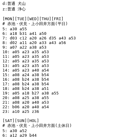
d:普通 犬山

z:普通 浄心

[MON][TUE][WED][THU][FRI]

# 赤池・伏見・上小田井方面(平日)

5: a30 a55

6: a18 b31 a41 a50

7: d03 c12 a20 a26 d35 a43 a53

8: d02 a11 a20 a33 a43 a56

9: a07 a22 a38 a53

10: a05 a23 a35 a53

11: a05 a23 a35 a53

12: a05 a23 a35 a53

13: a05 a23 a35 a53

14: a05 a23 a40 a54

15: a08 a24 a38 b54

16: a08 b24 a38 b54

17: a08 b24 a38 b54

18: a08 b24 a38 a51

19: a05 a18 b27 a38 a55

20: a08 a25 a38 a55

21: a08 a20 a40 a53

22: b06 a20 a40 a54

23: a10 a25 z36

[SAT][SUN][HOL]

# 赤池・伏見・上小田井方面(土休日)

5: a30 a52

6: a12 a29 b44
