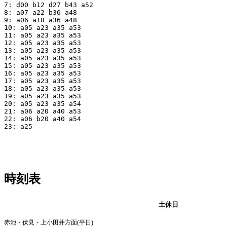
7: d00 b12 d27 b43 a52 

8: a07 a22 b36 a48

9: a06 a18 a36 a48

10: a05 a23 a35 a53

11: a05 a23 a35 a53

12: a05 a23 a35 a53

13: a05 a23 a35 a53

14: a05 a23 a35 a53

15: a05 a23 a35 a53

16: a05 a23 a35 a53

17: a05 a23 a35 a53

18: a05 a23 a35 a53

19: a05 a23 a35 a53

20: a05 a23 a35 a54

21: a06 a20 a40 a53

22: a06 b20 a40 a54

23: a25

時刻表
平日
土休日
赤池・伏見・上小田井方面(平日)