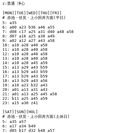
z:普通 浄心

[MON][TUE][WED][THU][FRI]

# 赤池・伏見・上小田井方面(平日)

5: a35

6: a00 a23 b36 a46 a55

7: d08 c17 a25 a31 d40 a48 a58

8: d07 a16 a25 a38 a49

9: a02 a12 a27 a43 a58

10: a10 a28 a40 a58

11: a10 a28 a40 a58

12: a10 a28 a40 a58

13: a10 a28 a40 a58

14: a10 a28 a45 a59

15: a13 a29 a43 b59

16: a13 b29 a43 b59

17: a13 b29 a43 b59

18: a13 b29 a43 a56

19: a10 a23 b32 a43

20: a01 a13 a31 a43

21: a01 a13 a25 a45 a58

22: b11 a25 a45 a59

23: a15 a30 z41

[SAT][SUN][HOL]

# 赤池・伏見・上小田井方面(土休日)

5: a35 a57

6: a17 a34 b49

7: d05 b17 d32 b48 a57
