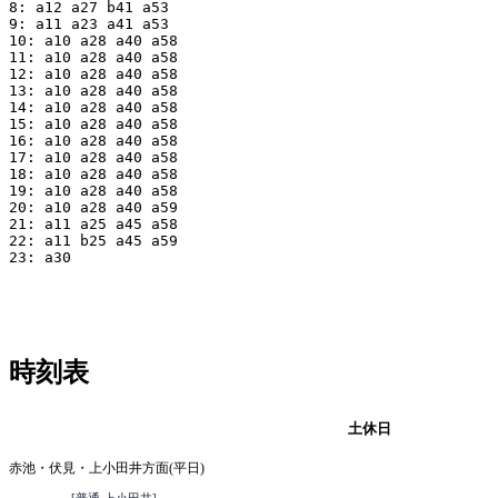
8: a12 a27 b41 a53

9: a11 a23 a41 a53

10: a10 a28 a40 a58

11: a10 a28 a40 a58

12: a10 a28 a40 a58

13: a10 a28 a40 a58

14: a10 a28 a40 a58

15: a10 a28 a40 a58

16: a10 a28 a40 a58

17: a10 a28 a40 a58

18: a10 a28 a40 a58

19: a10 a28 a40 a58

20: a10 a28 a40 a59

21: a11 a25 a45 a58

22: a11 b25 a45 a59

23: a30

時刻表
平日
土休日
赤池・伏見・上小田井方面(平日)
[普通 上小田井]