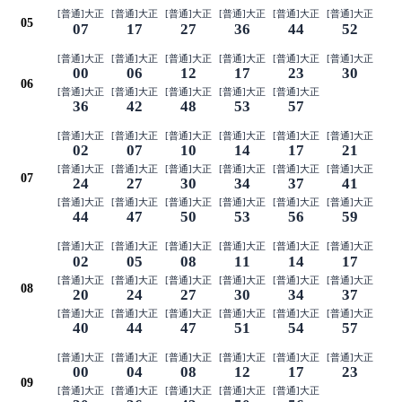
[普通]大正
[普通]大正
[普通]大正
[普通]大正
[普通]大正
[普通]大正
05
07
17
27
36
44
52
[普通]大正
[普通]大正
[普通]大正
[普通]大正
[普通]大正
[普通]大正
00
06
12
17
23
30
06
[普通]大正
[普通]大正
[普通]大正
[普通]大正
[普通]大正
36
42
48
53
57
[普通]大正
[普通]大正
[普通]大正
[普通]大正
[普通]大正
[普通]大正
02
07
10
14
17
21
[普通]大正
[普通]大正
[普通]大正
[普通]大正
[普通]大正
[普通]大正
07
24
27
30
34
37
41
[普通]大正
[普通]大正
[普通]大正
[普通]大正
[普通]大正
[普通]大正
44
47
50
53
56
59
[普通]大正
[普通]大正
[普通]大正
[普通]大正
[普通]大正
[普通]大正
02
05
08
11
14
17
[普通]大正
[普通]大正
[普通]大正
[普通]大正
[普通]大正
[普通]大正
08
20
24
27
30
34
37
[普通]大正
[普通]大正
[普通]大正
[普通]大正
[普通]大正
[普通]大正
40
44
47
51
54
57
[普通]大正
[普通]大正
[普通]大正
[普通]大正
[普通]大正
[普通]大正
00
04
08
12
17
23
09
[普通]大正
[普通]大正
[普通]大正
[普通]大正
[普通]大正