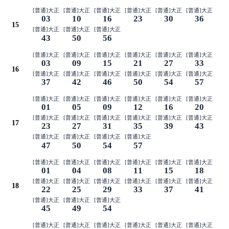
[普通]大正
[普通]大正
[普通]大正
[普通]大正
[普通]大正
[普通]大正
03
10
16
23
30
36
15
[普通]大正
[普通]大正
[普通]大正
43
50
56
[普通]大正
[普通]大正
[普通]大正
[普通]大正
[普通]大正
[普通]大正
03
09
15
21
27
33
16
[普通]大正
[普通]大正
[普通]大正
[普通]大正
[普通]大正
[普通]大正
37
42
46
50
54
57
[普通]大正
[普通]大正
[普通]大正
[普通]大正
[普通]大正
[普通]大正
01
05
09
12
16
20
[普通]大正
[普通]大正
[普通]大正
[普通]大正
[普通]大正
[普通]大正
17
23
27
31
35
39
43
[普通]大正
[普通]大正
[普通]大正
[普通]大正
47
50
54
57
[普通]大正
[普通]大正
[普通]大正
[普通]大正
[普通]大正
[普通]大正
01
04
08
11
15
18
[普通]大正
[普通]大正
[普通]大正
[普通]大正
[普通]大正
[普通]大正
18
22
25
29
33
37
41
[普通]大正
[普通]大正
[普通]大正
45
49
54
[普通]大正
[普通]大正
[普通]大正
[普通]大正
[普通]大正
[普通]大正