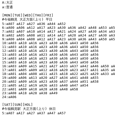
A:大正

a:普通

[MON][TUE][WED][THU][FRI]

#今福鶴見 大正方面(上り) 平日

5:aA07 aA17 aA27 aA36 aA44 aA52

6:aA00 aA06 aA12 aA17 aA23 aA30 aA36 aA42 aA48 aA53 aA5
7:aA02 aA07 aA10 aA14 aA17 aA21 aA24 aA27 aA30 aA34 aA3
8:aA02 aA05 aA08 aA11 aA14 aA17 aA20 aA24 aA27 aA30 aA3
9:aA00 aA04 aA08 aA12 aA17 aA23 aA30 aA36 aA43 aA50 aA5
10:aA03 aA10 aA16 aA23 aA30 aA36 aA43 aA50 aA56

11:aA03 aA10 aA16 aA23 aA30 aA36 aA43 aA50 aA56

12:aA03 aA10 aA16 aA23 aA30 aA36 aA43 aA50 aA56

13:aA03 aA10 aA16 aA23 aA30 aA36 aA43 aA50 aA56

14:aA03 aA10 aA16 aA23 aA30 aA36 aA43 aA50 aA56

15:aA03 aA10 aA16 aA23 aA30 aA36 aA43 aA50 aA56

16:aA03 aA09 aA15 aA21 aA27 aA33 aA37 aA42 aA46 aA50 aA
17:aA01 aA05 aA09 aA12 aA16 aA20 aA23 aA27 aA31 aA35 aA
18:aA01 aA04 aA08 aA11 aA15 aA18 aA22 aA25 aA29 aA33 aA
19:aA00 aA06 aA13 aA20 aA27 aA34 aA41 aA48 aA55

20:aA02 aA09 aA16 aA23 aA30 aA37 aA44 aA51 aA58

21:aA05 aA12 aA19 aA26 aA33 aA40 aA47 aA54

22:aA01 aA09 aA18 aA28 aA38 aA48 aA58

23:aA08 aA18 aA28 aA38 aA49

24:aA06

[SAT][SUN][HOL]

#今福鶴見駅 大正方面(上り) 休日

5:aA07 aA17 aA27 aA37 aA47 aA57
