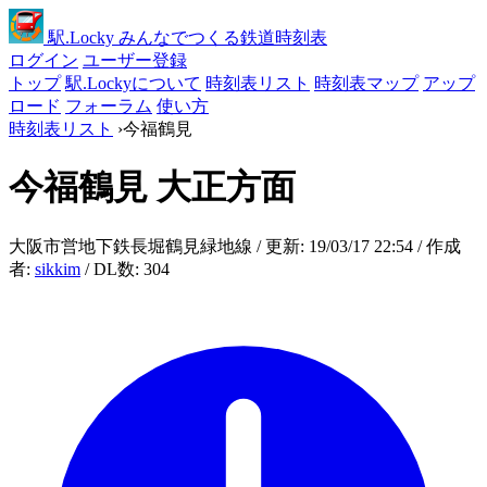
駅
.Locky
みんなでつくる鉄道時刻表
ログイン
ユーザー登録
トップ
駅.Lockyについて
時刻表リスト
時刻表マップ
アップ
ロード
フォーラム
使い方
時刻表リスト
›
今福鶴見
今福鶴見
大正方面
大阪市営地下鉄長堀鶴見緑地線 / 更新: 19/03/17 22:54 / 作成
者:
sikkim
/ DL数: 304