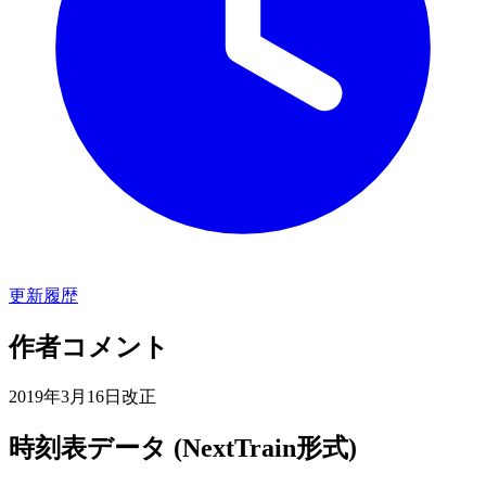
更新履歴
作者コメント
2019年3月16日改正
時刻表データ (NextTrain形式)