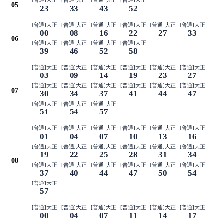
[普通]大正
[普通]大正
[普通]大正
[普通]大正
05
23
33
43
52
[普通]大正
[普通]大正
[普通]大正
[普通]大正
[普通]大正
[普通]大正
00
08
16
22
27
33
06
[普通]大正
[普通]大正
[普通]大正
[普通]大正
39
46
52
58
[普通]大正
[普通]大正
[普通]大正
[普通]大正
[普通]大正
[普通]大正
03
09
14
19
23
27
[普通]大正
[普通]大正
[普通]大正
[普通]大正
[普通]大正
[普通]大正
07
30
34
37
41
44
47
[普通]大正
[普通]大正
[普通]大正
51
54
57
[普通]大正
[普通]大正
[普通]大正
[普通]大正
[普通]大正
[普通]大正
01
04
07
10
13
16
[普通]大正
[普通]大正
[普通]大正
[普通]大正
[普通]大正
[普通]大正
19
22
25
28
31
34
08
[普通]大正
[普通]大正
[普通]大正
[普通]大正
[普通]大正
[普通]大正
37
40
44
47
50
54
[普通]大正
57
[普通]大正
[普通]大正
[普通]大正
[普通]大正
[普通]大正
[普通]大正
00
04
07
11
14
17