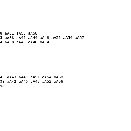
8 aA51 aA55 aA58

5 aA38 aA41 aA44 aA48 aA51 aA54 aA57

4 aA38 aA43 aA48 aA54

40 aA43 aA47 aA51 aA54 aA58

38 aA42 aA45 aA49 aA52 aA56

58
