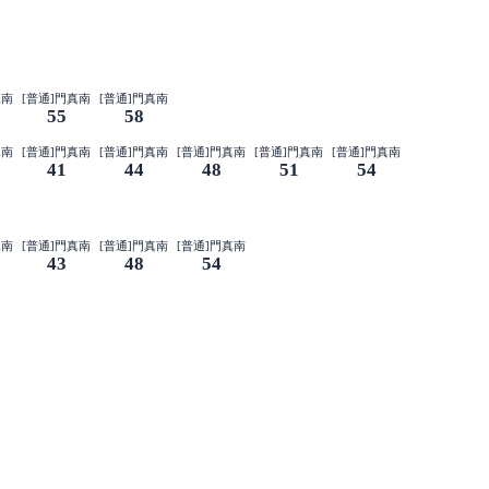
真南
[普通]門真南
[普通]門真南
55
58
真南
[普通]門真南
[普通]門真南
[普通]門真南
[普通]門真南
[普通]門真南
41
44
48
51
54
真南
[普通]門真南
[普通]門真南
[普通]門真南
43
48
54