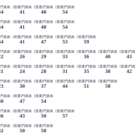
]門真南
[普通]門真南
[普通]門真南
[普通]門真南
34
41
48
54
]門真南
[普通]門真南
[普通]門真南
[普通]門真南
34
41
48
54
]門真南
[普通]門真南
[普通]門真南
[普通]門真南
[普通]門真南
34
41
47
53
59
]門真南
[普通]門真南
[普通]門真南
[普通]門真南
[普通]門真南
[普通]門真南
[普通]門
22
26
29
33
36
40
43
]門真南
[普通]門真南
[普通]門真南
[普通]門真南
[普通]門真南
[普通]門真南
[普通]門
21
24
28
31
35
38
42
]門真南
[普通]門真南
[普通]門真南
[普通]門真南
[普通]門真南
[普通]門真南
23
30
37
44
51
58
]門真南
[普通]門真南
[普通]門真南
40
47
54
]門真南
[普通]門真南
[普通]門真南
[普通]門真南
36
43
50
57
]門真南
[普通]門真南
[普通]門真南
42
50
58