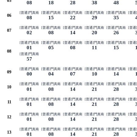
05
08
18
28
38
48
[普通]門真南
[普通]門真南
[普通]門真南
[普通]門真南
[普通]門真南
[普通
06
08
15
22
29
35
[普通]門真南
[普通]門真南
[普通]門真南
[普通]門真南
[普通]門真南
[普通
07
02
08
14
20
26
[普通]門真南
[普通]門真南
[普通]門真南
[普通]門真南
[普通]門真南
[普通
01
05
08
11
15
08
[普通]門真南
57
[普通]門真南
[普通]門真南
[普通]門真南
[普通]門真南
[普通]門真南
[普通
09
00
04
07
10
14
[普通]門真南
[普通]門真南
[普通]門真南
[普通]門真南
[普通]門真南
[普通
10
01
08
14
21
28
[普通]門真南
[普通]門真南
[普通]門真南
[普通]門真南
[普通]門真南
[普通
11
01
08
14
21
28
[普通]門真南
[普通]門真南
[普通]門真南
[普通]門真南
[普通]門真南
[普通
12
01
08
14
21
28
[普通]門真南
[普通]門真南
[普通]門真南
[普通]門真南
[普通]門真南
[普通
13
01
08
14
21
28