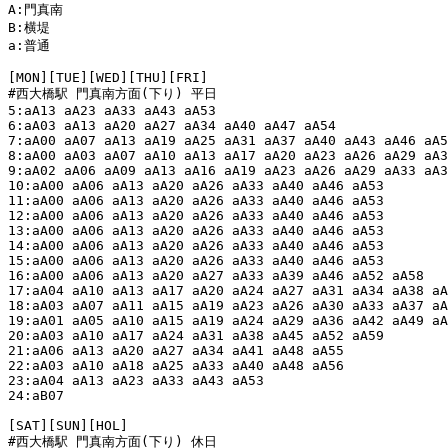
A:門真南

B:横堤

a:普通

[MON][TUE][WED][THU][FRI]

#西大橋駅 門真南方面(下り) 平日

5:aA13 aA23 aA33 aA43 aA53

6:aA03 aA13 aA20 aA27 aA34 aA40 aA47 aA54

7:aA00 aA07 aA13 aA19 aA25 aA31 aA37 aA40 aA43 aA46 aA5
8:aA00 aA03 aA07 aA10 aA13 aA17 aA20 aA23 aA26 aA29 aA3
9:aA02 aA06 aA09 aA13 aA16 aA19 aA23 aA26 aA29 aA33 aA3
10:aA00 aA06 aA13 aA20 aA26 aA33 aA40 aA46 aA53

11:aA00 aA06 aA13 aA20 aA26 aA33 aA40 aA46 aA53

12:aA00 aA06 aA13 aA20 aA26 aA33 aA40 aA46 aA53

13:aA00 aA06 aA13 aA20 aA26 aA33 aA40 aA46 aA53

14:aA00 aA06 aA13 aA20 aA26 aA33 aA40 aA46 aA53

15:aA00 aA06 aA13 aA20 aA26 aA33 aA40 aA46 aA53

16:aA00 aA06 aA13 aA20 aA27 aA33 aA39 aA46 aA52 aA58

17:aA04 aA10 aA13 aA17 aA20 aA24 aA27 aA31 aA34 aA38 aA
18:aA03 aA07 aA11 aA15 aA19 aA23 aA26 aA30 aA33 aA37 aA
19:aA01 aA05 aA10 aA15 aA19 aA24 aA29 aA36 aA42 aA49 aA
20:aA03 aA10 aA17 aA24 aA31 aA38 aA45 aA52 aA59

21:aA06 aA13 aA20 aA27 aA34 aA41 aA48 aA55

22:aA03 aA10 aA18 aA25 aA33 aA40 aA48 aA56

23:aA04 aA13 aA23 aA33 aA43 aA53

24:aB07

[SAT][SUN][HOL]

#西大橋駅 門真南方面(下り) 休日
