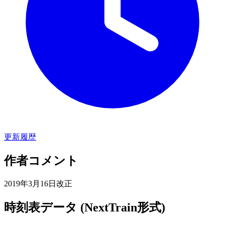
更新履歴
作者コメント
2019年3月16日改正
時刻表データ (NextTrain形式)