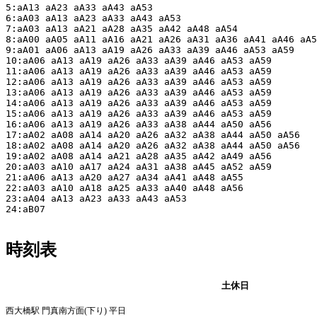
5:aA13 aA23 aA33 aA43 aA53

6:aA03 aA13 aA23 aA33 aA43 aA53

7:aA03 aA13 aA21 aA28 aA35 aA42 aA48 aA54

8:aA00 aA05 aA11 aA16 aA21 aA26 aA31 aA36 aA41 aA46 aA5
9:aA01 aA06 aA13 aA19 aA26 aA33 aA39 aA46 aA53 aA59

10:aA06 aA13 aA19 aA26 aA33 aA39 aA46 aA53 aA59

11:aA06 aA13 aA19 aA26 aA33 aA39 aA46 aA53 aA59

12:aA06 aA13 aA19 aA26 aA33 aA39 aA46 aA53 aA59

13:aA06 aA13 aA19 aA26 aA33 aA39 aA46 aA53 aA59

14:aA06 aA13 aA19 aA26 aA33 aA39 aA46 aA53 aA59

15:aA06 aA13 aA19 aA26 aA33 aA39 aA46 aA53 aA59

16:aA06 aA13 aA19 aA26 aA33 aA38 aA44 aA50 aA56

17:aA02 aA08 aA14 aA20 aA26 aA32 aA38 aA44 aA50 aA56

18:aA02 aA08 aA14 aA20 aA26 aA32 aA38 aA44 aA50 aA56

19:aA02 aA08 aA14 aA21 aA28 aA35 aA42 aA49 aA56

20:aA03 aA10 aA17 aA24 aA31 aA38 aA45 aA52 aA59

21:aA06 aA13 aA20 aA27 aA34 aA41 aA48 aA55

22:aA03 aA10 aA18 aA25 aA33 aA40 aA48 aA56

23:aA04 aA13 aA23 aA33 aA43 aA53

24:aB07

時刻表
平日
土休日
西大橋駅 門真南方面(下り) 平日