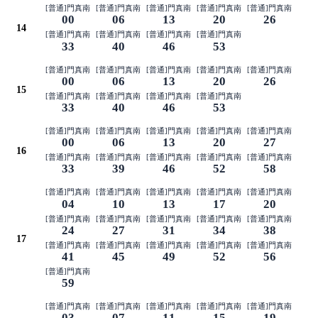
[普通]門真南
[普通]門真南
[普通]門真南
[普通]門真南
[普通]門真南
00
06
13
20
26
14
[普通]門真南
[普通]門真南
[普通]門真南
[普通]門真南
33
40
46
53
[普通]門真南
[普通]門真南
[普通]門真南
[普通]門真南
[普通]門真南
00
06
13
20
26
15
[普通]門真南
[普通]門真南
[普通]門真南
[普通]門真南
33
40
46
53
[普通]門真南
[普通]門真南
[普通]門真南
[普通]門真南
[普通]門真南
00
06
13
20
27
16
[普通]門真南
[普通]門真南
[普通]門真南
[普通]門真南
[普通]門真南
33
39
46
52
58
[普通]門真南
[普通]門真南
[普通]門真南
[普通]門真南
[普通]門真南
04
10
13
17
20
[普通]門真南
[普通]門真南
[普通]門真南
[普通]門真南
[普通]門真南
24
27
31
34
38
17
[普通]門真南
[普通]門真南
[普通]門真南
[普通]門真南
[普通]門真南
41
45
49
52
56
[普通]門真南
59
[普通]門真南
[普通]門真南
[普通]門真南
[普通]門真南
[普通]門真南
03
07
11
15
19