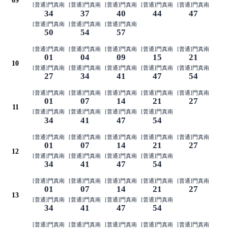
09
[普通]門真南
[普通]門真南
[普通]門真南
[普通]門真南
[普通]門真南
34
37
40
44
47
[普通]門真南
[普通]門真南
[普通]門真南
50
54
57
[普通]門真南
[普通]門真南
[普通]門真南
[普通]門真南
[普通]門真南
01
04
09
15
21
10
[普通]門真南
[普通]門真南
[普通]門真南
[普通]門真南
[普通]門真南
27
34
41
47
54
[普通]門真南
[普通]門真南
[普通]門真南
[普通]門真南
[普通]門真南
01
07
14
21
27
11
[普通]門真南
[普通]門真南
[普通]門真南
[普通]門真南
34
41
47
54
[普通]門真南
[普通]門真南
[普通]門真南
[普通]門真南
[普通]門真南
01
07
14
21
27
12
[普通]門真南
[普通]門真南
[普通]門真南
[普通]門真南
34
41
47
54
[普通]門真南
[普通]門真南
[普通]門真南
[普通]門真南
[普通]門真南
01
07
14
21
27
13
[普通]門真南
[普通]門真南
[普通]門真南
[普通]門真南
34
41
47
54
[普通]門真南
[普通]門真南
[普通]門真南
[普通]門真南
[普通]門真南