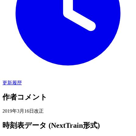
更新履歴
作者コメント
2019年3月16日改正
時刻表データ (NextTrain形式)