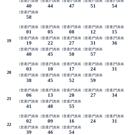
[普通]門真南
[普通]門真南
[普通]門真南
[普通]門真南
[普通]門真南
40
44
47
51
54
[普通]門真南
58
[普通]門真南
[普通]門真南
[普通]門真南
[普通]門真南
[普通]門真南
01
05
08
12
15
[普通]門真南
[普通]門真南
[普通]門真南
[普通]門真南
[普通]門真南
19
19
22
27
31
36
[普通]門真南
[普通]門真南
[普通]門真南
[普通]門真南
40
45
50
57
[普通]門真南
[普通]門真南
[普通]門真南
[普通]門真南
[普通]門真南
03
10
17
24
31
20
[普通]門真南
[普通]門真南
[普通]門真南
[普通]門真南
38
45
52
59
[普通]門真南
[普通]門真南
[普通]門真南
[普通]門真南
[普通]門真南
06
13
20
27
34
21
[普通]門真南
[普通]門真南
[普通]門真南
41
48
55
[普通]門真南
[普通]門真南
[普通]門真南
[普通]門真南
[普通]門真南
02
09
16
24
31
22
[普通]門真南
[普通]門真南
[普通]門真南
39
46
54