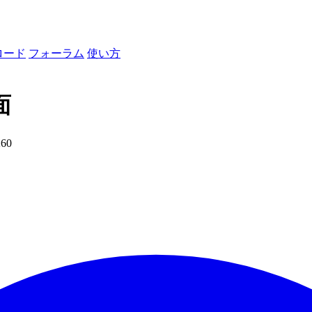
ロード
フォーラム
使い方
面
260