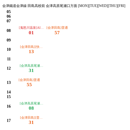
会津鐵道会津線 田島高校前 会津高原尾瀬口方面 [MON][TUE][WED][THU][FRI]
05
06
07
[鬼怒川温泉]AIZUマウントエクスプレス
[会津田島]普通
08
01
57
09
[会津田島][快速]リレー
10
13
11
[会津高原尾瀬口][普通]リレー
12
31
[会津田島]普通
13
55
14
15
[会津高原尾瀬口]普通
16
08
[会津田島][普通]リレー
17
31