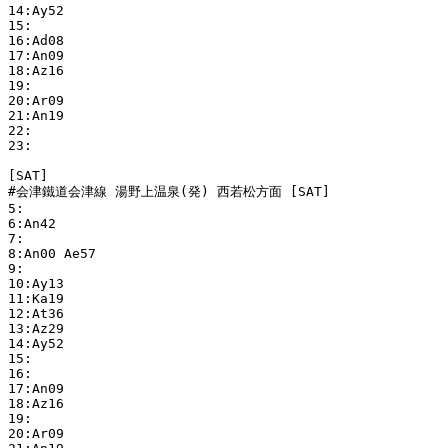
14:Ay52 

15:

16:Ad08 

17:An09 

18:Az16 

19:

20:Ar09 

21:An19 

22:

23:

[SAT]

#会津鐵道会津線 湯野上温泉(発) 西若松方面 [SAT]

5:

6:An42 

7:

8:An00 Ae57 

9:

10:Ay13 

11:Ka19 

12:At36 

13:Az29 

14:Ay52 

15:

16:

17:An09 

18:Az16 

19:

20:Ar09 
