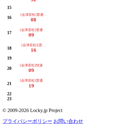
15
[会津若松]普通(土・休日運休)
16
08
[会津若松]普通
17
09
[会津若松][普通]リレー
18
16
19
[会津若松]快速
20
09
[会津若松]普通
21
19
22
23
© 2009-2026 Locky.jp Project
プライバシーポリシー
お問い合わせ