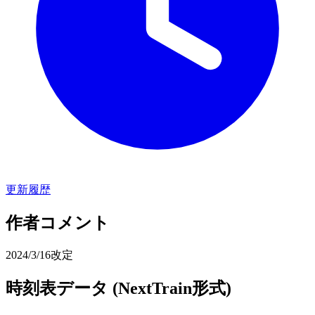
更新履歴
作者コメント
2024/3/16改定
時刻表データ (NextTrain形式)