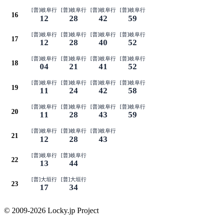
[普]岐阜行
[普]岐阜行
[普]岐阜行
[普]岐阜行
16
12
28
42
59
[普]岐阜行
[普]岐阜行
[普]岐阜行
[普]岐阜行
17
12
28
40
52
[普]岐阜行
[普]岐阜行
[普]岐阜行
[普]岐阜行
18
04
21
41
52
[普]岐阜行
[普]岐阜行
[普]岐阜行
[普]岐阜行
19
11
24
42
58
[普]岐阜行
[普]岐阜行
[普]岐阜行
[普]岐阜行
20
11
28
43
59
[普]岐阜行
[普]岐阜行
[普]岐阜行
21
12
28
43
[普]岐阜行
[普]岐阜行
22
13
44
[普]大垣行
[普]大垣行
23
17
34
© 2009-2026 Locky.jp Project