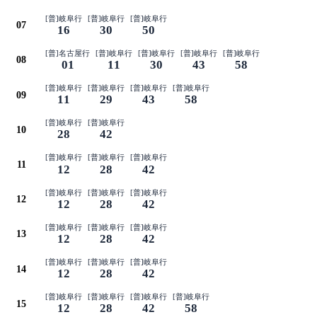
[普]岐阜行
[普]岐阜行
[普]岐阜行
07
16
30
50
[普]名古屋行
[普]岐阜行
[普]岐阜行
[普]岐阜行
[普]岐阜行
08
01
11
30
43
58
[普]岐阜行
[普]岐阜行
[普]岐阜行
[普]岐阜行
09
11
29
43
58
[普]岐阜行
[普]岐阜行
10
28
42
[普]岐阜行
[普]岐阜行
[普]岐阜行
11
12
28
42
[普]岐阜行
[普]岐阜行
[普]岐阜行
12
12
28
42
[普]岐阜行
[普]岐阜行
[普]岐阜行
13
12
28
42
[普]岐阜行
[普]岐阜行
[普]岐阜行
14
12
28
42
[普]岐阜行
[普]岐阜行
[普]岐阜行
[普]岐阜行
15
12
28
42
58