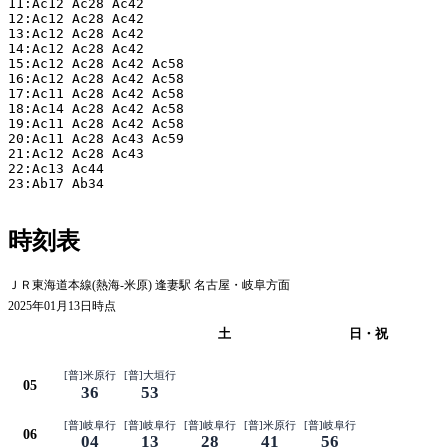
11:Ac12 Ac28 Ac42

12:Ac12 Ac28 Ac42

13:Ac12 Ac28 Ac42

14:Ac12 Ac28 Ac42

15:Ac12 Ac28 Ac42 Ac58

16:Ac12 Ac28 Ac42 Ac58

17:Ac11 Ac28 Ac42 Ac58

18:Ac14 Ac28 Ac42 Ac58

19:Ac11 Ac28 Ac42 Ac58

20:Ac11 Ac28 Ac43 Ac59

21:Ac12 Ac28 Ac43

22:Ac13 Ac44

23:Ab17 Ab34

時刻表
ＪＲ東海道本線(熱海-米原) 逢妻駅 名古屋・岐阜方面
2025年01月13日時点
平日
土
日・祝
[普]米原行
[普]大垣行
05
36
53
[普]岐阜行
[普]岐阜行
[普]岐阜行
[普]米原行
[普]岐阜行
06
04
13
28
41
56