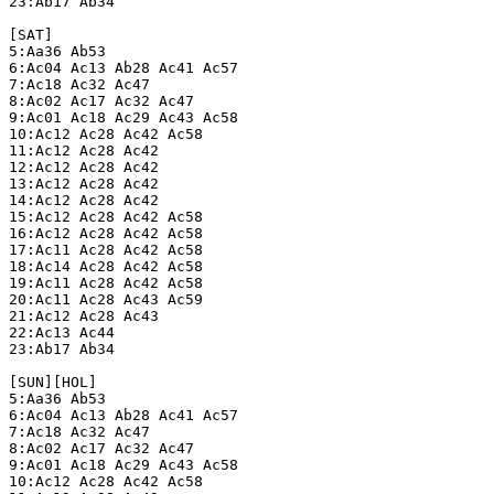
23:Ab17 Ab34

[SAT]

5:Aa36 Ab53

6:Ac04 Ac13 Ab28 Ac41 Ac57

7:Ac18 Ac32 Ac47

8:Ac02 Ac17 Ac32 Ac47

9:Ac01 Ac18 Ac29 Ac43 Ac58

10:Ac12 Ac28 Ac42 Ac58

11:Ac12 Ac28 Ac42

12:Ac12 Ac28 Ac42

13:Ac12 Ac28 Ac42

14:Ac12 Ac28 Ac42

15:Ac12 Ac28 Ac42 Ac58

16:Ac12 Ac28 Ac42 Ac58

17:Ac11 Ac28 Ac42 Ac58

18:Ac14 Ac28 Ac42 Ac58

19:Ac11 Ac28 Ac42 Ac58

20:Ac11 Ac28 Ac43 Ac59

21:Ac12 Ac28 Ac43

22:Ac13 Ac44

23:Ab17 Ab34

[SUN][HOL]

5:Aa36 Ab53

6:Ac04 Ac13 Ab28 Ac41 Ac57

7:Ac18 Ac32 Ac47

8:Ac02 Ac17 Ac32 Ac47

9:Ac01 Ac18 Ac29 Ac43 Ac58

10:Ac12 Ac28 Ac42 Ac58
