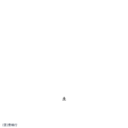
土
行
[普]豊橋行