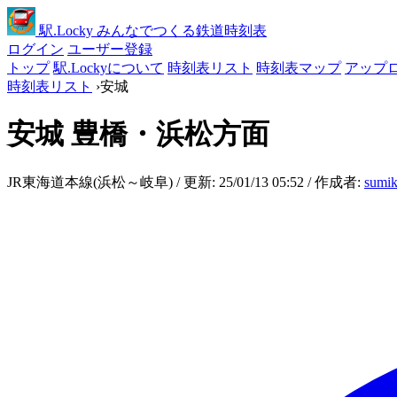
駅
.Locky
みんなでつくる鉄道時刻表
ログイン
ユーザー登録
トップ
駅.Lockyについて
時刻表リスト
時刻表マップ
アップ
時刻表リスト
›
安城
安城
豊橋・浜松方面
JR東海道本線(浜松～岐阜) / 更新: 25/01/13 05:52 / 作成者:
sumik