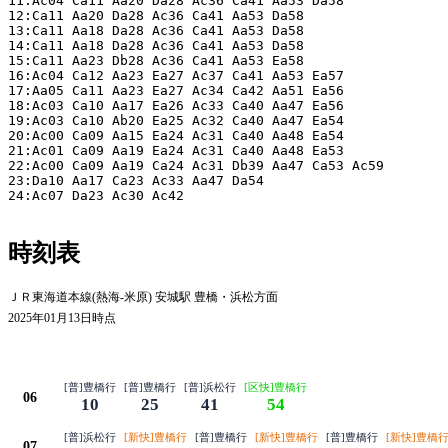
11:Ac04 Ca11 Aa20 Da28 Ac36 Ca41 Aa53 Da58

12:Ca11 Aa20 Da28 Ac36 Ca41 Aa53 Da58

13:Ca11 Aa18 Da28 Ac36 Ca41 Aa53 Da58

14:Ca11 Aa18 Da28 Ac36 Ca41 Aa53 Da58

15:Ca11 Aa23 Db28 Ac36 Ca41 Aa53 Ea58

16:Ac04 Ca12 Aa23 Ea27 Ac37 Ca41 Aa53 Ea57

17:Aa05 Ca11 Aa23 Ea27 Ac34 Ca42 Aa51 Ea56

18:Ac03 Ca10 Aa17 Ea26 Ac33 Ca40 Aa47 Ea56

19:Ac03 Ca10 Ab20 Ea25 Ac32 Ca40 Aa47 Ea54

20:Ac00 Ca09 Aa15 Ea24 Ac31 Ca40 Aa48 Ea54

21:Ac01 Ca09 Aa19 Ea24 Ac31 Ca40 Aa48 Ea53

22:Ac00 Ca09 Aa19 Ca24 Ac31 Db39 Aa47 Ca53 Ac59

23:Da10 Aa17 Ca23 Ac33 Aa47 Da54

24:Ac07 Da23 Ac30 Ac42

時刻表
ＪＲ東海道本線(熱海-米原) 安城駅 豊橋・浜松方面
2025年01月13日時点
平日
[普]豊橋行
[普]豊橋行
[普]浜松行
[区快]豊橋行
06
10
25
41
54
[普]浜松行
[新快]豊橋行
[普]豊橋行
[新快]豊橋行
[普]豊橋行
[新快]豊橋
07