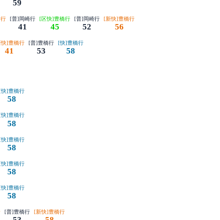
59
橋行
[普]岡崎行
[区快]豊橋行
[普]岡崎行
[新快]豊橋行
41
45
52
56
新快]豊橋行
[普]豊橋行
[快]豊橋行
41
53
58
[快]豊橋行
58
[快]豊橋行
58
[快]豊橋行
58
[快]豊橋行
58
[快]豊橋行
58
行
[普]豊橋行
[新快]豊橋行
53
58