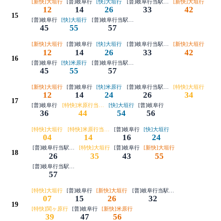
[新快]大垣行
[普]岐阜行
[快]大垣行
[普]岐阜行当駅始発
[新快]大垣行
12
14
26
33
42
15
[普]岐阜行
[快]大垣行
[普]岐阜行当駅始発
45
55
57
[新快]大垣行
[普]岐阜行
[快]大垣行
[普]岐阜行当駅始発
[新快]大垣行
12
14
26
33
42
16
[普]岐阜行
[快]米原行
[普]岐阜行当駅始発
45
55
57
[新快]大垣行
[普]岐阜行
[快]米原行
[普]岐阜行当駅始発
[特快]大垣行
12
14
24
26
34
17
[普]岐阜行
[特快]米原行当駅始発
[快]大垣行
[普]岐阜行
36
44
54
56
[特快]大垣行
[特快]米原行当駅始発
[普]岐阜行
[快]大垣行
04
14
16
24
[普]岐阜行当駅始発
[特快]大垣行
[普]岐阜行
[新快]大垣行
18
26
35
43
55
[普]岐阜行当駅始発
57
[特快]大垣行
[普]岐阜行
[新快]大垣行
[普]岐阜行当駅始発
07
15
26
32
19
[特快]関ヶ原行
[普]岐阜行
[新快]米原行
39
47
56