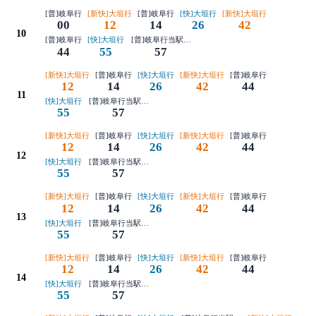
[普]岐阜行
[新快]大垣行
[普]岐阜行
[快]大垣行
[新快]大垣行
00
12
14
26
42
10
[普]岐阜行
[快]大垣行
[普]岐阜行当駅始発
44
55
57
[新快]大垣行
[普]岐阜行
[快]大垣行
[新快]大垣行
[普]岐阜行
12
14
26
42
44
11
[快]大垣行
[普]岐阜行当駅始発
55
57
[新快]大垣行
[普]岐阜行
[快]大垣行
[新快]大垣行
[普]岐阜行
12
14
26
42
44
12
[快]大垣行
[普]岐阜行当駅始発
55
57
[新快]大垣行
[普]岐阜行
[快]大垣行
[新快]大垣行
[普]岐阜行
12
14
26
42
44
13
[快]大垣行
[普]岐阜行当駅始発
55
57
[新快]大垣行
[普]岐阜行
[快]大垣行
[新快]大垣行
[普]岐阜行
12
14
26
42
44
14
[快]大垣行
[普]岐阜行当駅始発
55
57