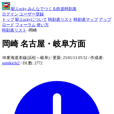
駅
.Locky
みんなでつくる鉄道時刻表
ログイン
ユーザー登録
トップ
駅.Lockyについて
時刻表リスト
時刻表マップ
アップ
ロード
フォーラム
使い方
時刻表リスト
›
岡崎
岡崎
名古屋・岐阜方面
JR東海道本線(浜松～岐阜) / 更新: 25/01/13 05:52 / 作成者:
sumikichi2
/ DL数: 2772