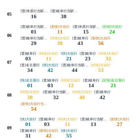
[普]米原行当駅始発
[普]岐阜行当駅始発
05
16
38
[普]岐阜行当駅始発
[新快]大垣行
[普]米原行当駅始発
[区快]大垣行
01
11
15
24
06
[普]岐阜行当駅始発
[特快]大垣行
[普]岐阜行
[新快]大垣行
29
38
43
56
[普]岐阜行
[特快]大垣行
[快]大垣行
[普]岐阜行
[特快]大垣行
03
11
21
23
32
07
[普]名古屋行
[快]大垣行
[普]岐阜行当駅始発
[特快]大垣行
34
42
44
53
[快]名古屋行
[普]岐阜行
[特快]大垣行
[普]岐阜行
[区快]名古屋行
01
03
12
14
21
[特快]大垣行
[普]岐阜行当駅始発
[特快]大垣行
[普]岐阜行
08
30
32
40
42
[新快]大垣行当駅始発
54
[快]大垣行
[普]岐阜行
[特快]大垣行
[普]岐阜行当駅始発
[新快]大垣行
01
03
11
13
27
09
[普]岐阜行
[新快]大垣行
[快]大垣行
31
42
55