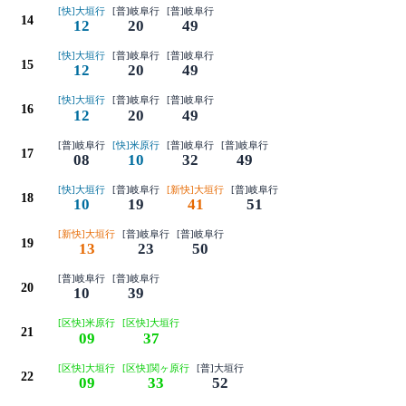
[快]大垣行
[普]岐阜行
[普]岐阜行
14
12
20
49
[快]大垣行
[普]岐阜行
[普]岐阜行
15
12
20
49
[快]大垣行
[普]岐阜行
[普]岐阜行
16
12
20
49
[普]岐阜行
[快]米原行
[普]岐阜行
[普]岐阜行
17
08
10
32
49
[快]大垣行
[普]岐阜行
[新快]大垣行
[普]岐阜行
18
10
19
41
51
[新快]大垣行
[普]岐阜行
[普]岐阜行
19
13
23
50
[普]岐阜行
[普]岐阜行
20
10
39
[区快]米原行
[区快]大垣行
21
09
37
[区快]大垣行
[区快]関ヶ原行
[普]大垣行
22
09
33
52