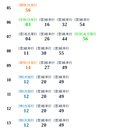
[新快]大垣行
05
56
[区快]大垣行
[普]岐阜行
[普]岐阜行
[普]岐阜行
06
03
16
32
54
[普]名古屋行
[普]岐阜行
[普]岐阜行
[区快]名古屋行
07
04
26
44
56
[普]岐阜行
[普]岐阜行
[普]岐阜行
08
11
38
55
[新快]大垣行
[普]岐阜行
[普]岐阜行
09
14
27
49
[快]大垣行
[普]岐阜行
[普]岐阜行
10
12
20
49
[快]大垣行
[普]岐阜行
[普]岐阜行
11
12
20
49
[快]大垣行
[普]岐阜行
[普]岐阜行
12
12
20
49
[快]大垣行
[普]岐阜行
[普]岐阜行
13
12
20
49