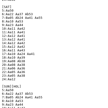
[SAT]

5:Aa50

6:Aa22 Aa37 Ab53

7:Ba05 Ab24 Aa41 Aa55

8:Aa10 Aa53

9:Aa23 Aa44

10:Aa11 Aa42

11:Aa11 Aa41

12:Aa12 Aa41

13:Aa12 Aa41

14:Aa12 Aa42

15:Aa12 Aa42

16:Aa11 Aa43

17:Aa10 Aa24 Aa41

18:Aa10 Aa39

19:Aa08 Ab38

20:Aa08 Aa38

21:Aa06 Aa36

22:Aa05 Aa36

23:Aa05 Aa38

24:Aa12

[SUN][HOL]

5:Aa50

6:Aa22 Aa37 Ab53

7:Ba05 Ab24 Aa41 Aa55

8:Aa10 Aa53

9:Aa23 Aa44
