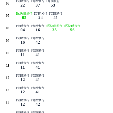
[普]豊橋行
[普]豊橋行
[普]浜松行
06
22
37
53
[区快]豊橋行
[普]浜松行
[普]豊橋行
07
05
24
41
[普]豊橋行
[普]豊橋行
[区快]浜松行
[区快]豊橋行
08
04
16
35
56
[普]豊橋行
[普]豊橋行
09
16
42
[普]豊橋行
[普]豊橋行
10
11
41
[普]豊橋行
[普]豊橋行
11
11
41
[普]豊橋行
[普]豊橋行
12
12
41
[普]豊橋行
[普]豊橋行
13
12
41
[普]豊橋行
[普]豊橋行
14
12
42
[普]豊橋行
[普]豊橋行