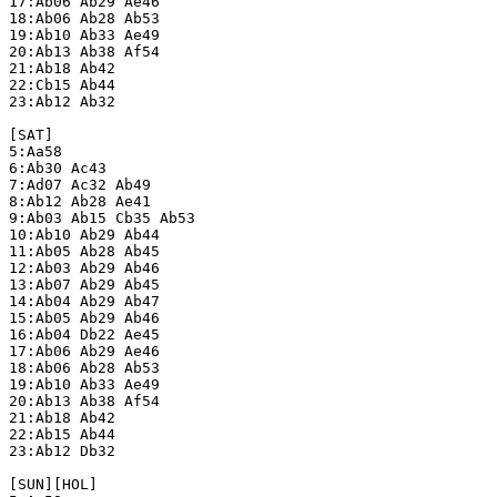
17:Ab06 Ab29 Ae46

18:Ab06 Ab28 Ab53

19:Ab10 Ab33 Ae49

20:Ab13 Ab38 Af54

21:Ab18 Ab42

22:Cb15 Ab44

23:Ab12 Ab32

[SAT]

5:Aa58

6:Ab30 Ac43

7:Ad07 Ac32 Ab49

8:Ab12 Ab28 Ae41

9:Ab03 Ab15 Cb35 Ab53

10:Ab10 Ab29 Ab44

11:Ab05 Ab28 Ab45

12:Ab03 Ab29 Ab46

13:Ab07 Ab29 Ab45

14:Ab04 Ab29 Ab47

15:Ab05 Ab29 Ab46

16:Ab04 Db22 Ae45

17:Ab06 Ab29 Ae46

18:Ab06 Ab28 Ab53

19:Ab10 Ab33 Ae49

20:Ab13 Ab38 Af54

21:Ab18 Ab42

22:Ab15 Ab44

23:Ab12 Db32

[SUN][HOL]
