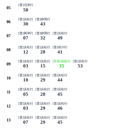
[普]沼津行
05
58
[普]浜松行
[普]静岡行
06
30
43
[普]興津行
[普]静岡行
[普]浜松行
07
07
32
49
[普]浜松行
[普]浜松行
[普]掛川行
08
12
28
41
[普]浜松行
[普]浜松行
[区快]浜松行
[普]浜松行
09
03
15
35
53
[普]浜松行
[普]浜松行
[普]浜松行
10
10
29
44
[普]浜松行
[普]浜松行
[普]浜松行
11
05
28
45
[普]浜松行
[普]浜松行
[普]浜松行
12
03
29
46
[普]浜松行
[普]浜松行
[普]浜松行
13
07
29
45