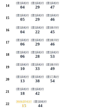
[普]浜松行
[普]浜松行
[普]浜松行
14
04
29
47
[普]浜松行
[普]浜松行
[普]浜松行
15
05
29
46
[普]浜松行
[普]浜松行
[普]掛川行
16
04
22
45
[普]浜松行
[普]浜松行
[普]掛川行
17
06
29
46
[普]浜松行
[普]浜松行
[普]浜松行
18
06
28
53
[普]浜松行
[普]浜松行
[普]掛川行
19
10
33
49
[普]浜松行
[普]浜松行
[普]三島行
20
13
38
54
[普]浜松行
[普]浜松行
21
18
42
[特快]浜松行
[普]浜松行
22
15
44