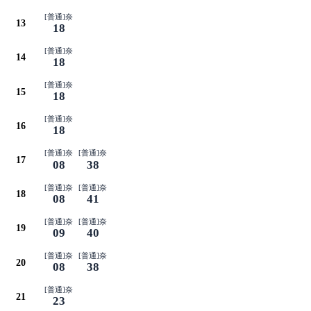
[普通]奈
13
18
[普通]奈
14
18
[普通]奈
15
18
[普通]奈
16
18
[普通]奈
[普通]奈
17
08
38
[普通]奈
[普通]奈
18
08
41
[普通]奈
[普通]奈
19
09
40
[普通]奈
[普通]奈
20
08
38
[普通]奈
21
23