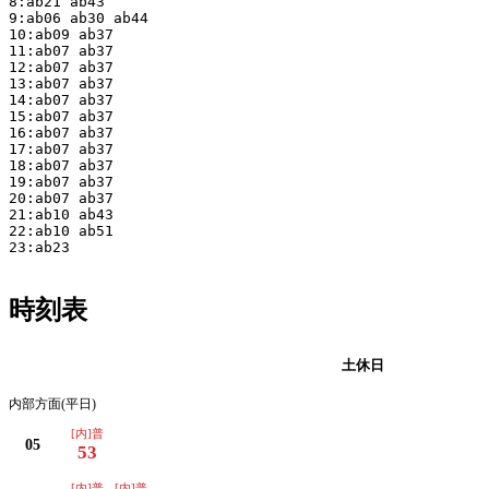
8:ab21 ab43

9:ab06 ab30 ab44

10:ab09 ab37

11:ab07 ab37

12:ab07 ab37

13:ab07 ab37

14:ab07 ab37

15:ab07 ab37

16:ab07 ab37

17:ab07 ab37

18:ab07 ab37

19:ab07 ab37

20:ab07 ab37

21:ab10 ab43

22:ab10 ab51

23:ab23

時刻表
平日
土休日
内部方面(平日)
[内]普
05
53
[内]普
[内]普