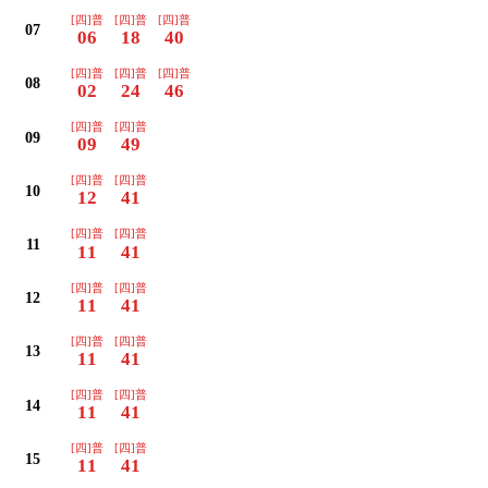
[四]普
[四]普
[四]普
07
06
18
40
[四]普
[四]普
[四]普
08
02
24
46
[四]普
[四]普
09
09
49
[四]普
[四]普
10
12
41
[四]普
[四]普
11
11
41
[四]普
[四]普
12
11
41
[四]普
[四]普
13
11
41
[四]普
[四]普
14
11
41
[四]普
[四]普
15
11
41