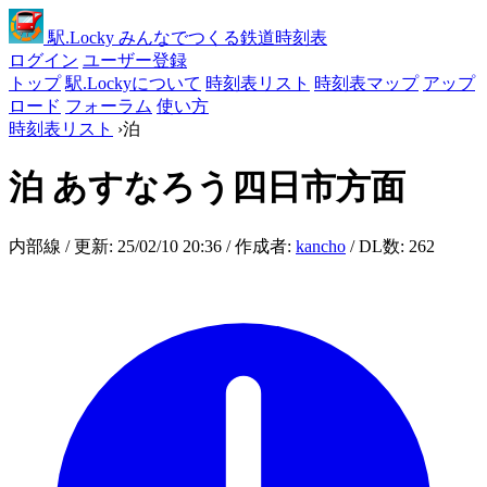
駅
.Locky
みんなでつくる鉄道時刻表
ログイン
ユーザー登録
トップ
駅.Lockyについて
時刻表リスト
時刻表マップ
アップ
ロード
フォーラム
使い方
時刻表リスト
›
泊
泊
あすなろう四日市方面
内部線 / 更新: 25/02/10 20:36 / 作成者:
kancho
/ DL数: 262