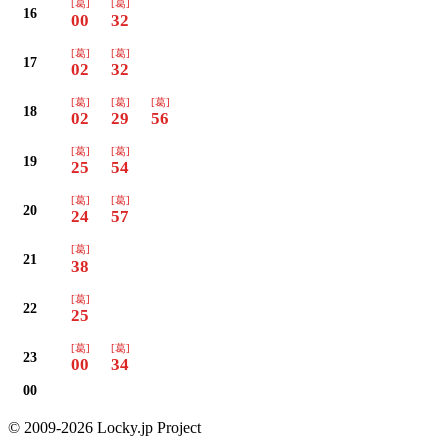
[葛]
[葛]
16
00
32
[葛]
[葛]
17
02
32
[葛]
[葛]
[葛]
18
02
29
56
[葛]
[葛]
19
25
54
[葛]
[葛]
20
24
57
[葛]
21
38
[葛]
22
25
[葛]
[葛]
23
00
34
00
© 2009-2026 Locky.jp Project