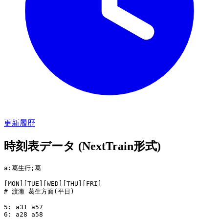
更新履歴
時刻表データ (NextTrain形式)
a:葛生行;葛

[MON][TUE][WED][THU][FRI]

# 渡瀬 葛生方面(平日)

5: a31 a57

6: a28 a58
