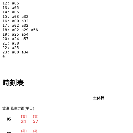
12: a05

13: a05

14: a05

15: a03 a32

16: a00 a32

17: a02 a32

18: a02 a29 a56

19: a25 a54

20: a24 a57

21: a38

22: a25

23: a00 a34

0:

時刻表
平日
土休日
渡瀬 葛生方面(平日)
[葛]
[葛]
05
31
57
[葛]
[葛]