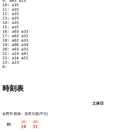
9: a03 a25

10: a35

11: a35

12: a35

13: a35

14: a35

15: a35

16: a03 a33

17: a02 a32

18: a02 a33

19: a00 a34

20: a03 a33

21: a14 a41

22: a16 a51

23: a23

0:

時刻表
平日
土休日
佐野市 館林・浅草方面(平日)
[林]
[林]
05
10
31