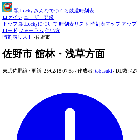
駅
.Locky
みんなでつくる鉄道時刻表
ログイン
ユーザー登録
トップ
駅.Lockyについて
時刻表リスト
時刻表マップ
アップ
ロード
フォーラム
使い方
時刻表リスト
›
佐野市
佐野市
館林・浅草方面
東武佐野線 / 更新: 25/02/18 07:58 / 作成者:
tobusuki
/ DL数: 427