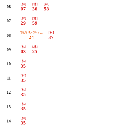
[林]
[林]
[林]
06
07
36
58
[林]
[林]
07
29
59
[特急リバティりょうもう]草
[林]
08
24
37
[林]
[林]
09
03
25
[林]
10
35
[林]
11
35
[林]
12
35
[林]
13
35
[林]
14
35