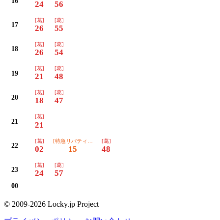
16
24
56
[葛]
[葛]
17
26
55
[葛]
[葛]
18
26
54
[葛]
[葛]
19
21
48
[葛]
[葛]
20
18
47
[葛]
21
21
[葛]
[特急リバティりょうもう]葛
[葛]
22
02
15
48
[葛]
[葛]
23
24
57
00
© 2009-2026 Locky.jp Project