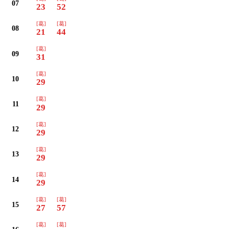
07
23
52
[葛]
[葛]
08
21
44
[葛]
09
31
[葛]
10
29
[葛]
11
29
[葛]
12
29
[葛]
13
29
[葛]
14
29
[葛]
[葛]
15
27
57
[葛]
[葛]