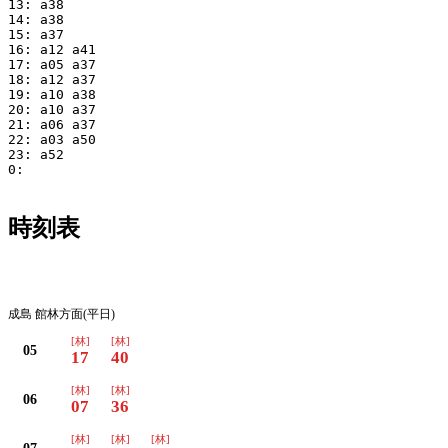
13: a38

14: a38

15: a37

16: a12 a41

17: a05 a37

18: a12 a37

19: a10 a38

20: a10 a37

21: a06 a37

22: a03 a50

23: a52

0:

時刻表
平日
成島 館林方面(平日)
[林]
[林]
05
17
40
[林]
[林]
06
07
36
[林]
[林]
[林]