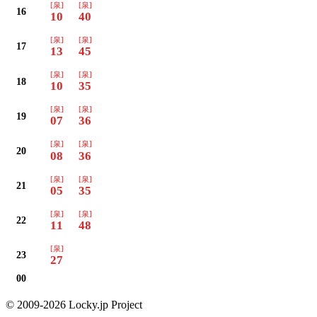
[泉]
[泉]
16
10
40
[泉]
[泉]
17
13
45
[泉]
[泉]
18
10
35
[泉]
[泉]
19
07
36
[泉]
[泉]
20
08
36
[泉]
[泉]
21
05
35
[泉]
[泉]
22
11
48
[泉]
23
27
00
© 2009-2026 Locky.jp Project