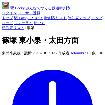
駅
.Locky
みんなでつくる鉄道時刻表
ログイン
ユーザー登録
トップ
駅.Lockyについて
時刻表リスト
時刻表マップ
アップ
ロード
フォーラム
使い方
時刻表リスト
›
篠塚
篠塚
東小泉・太田方面
東武小泉線 / 更新: 25/02/18 14:14 / 作成者:
tobusuki
/ DL数: 310