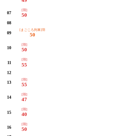
49
[羽]
07
50
08
[まごころ列車]羽
09
50
[羽]
10
50
[羽]
11
55
12
[羽]
13
55
[羽]
14
47
[羽]
15
40
[羽]
16
50