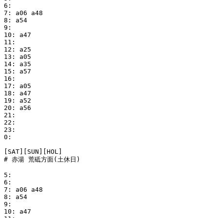
6:

7: a06 a48

8: a54

9:

10: a47

11:

12: a25

13: a05

14: a35

15: a57

16:

17: a05

18: a47

19: a52

20: a56

21:

22:

23:

0:

[SAT][SUN][HOL]

# 赤湯 荒砥方面(土休日)

5:

6:

7: a06 a48

8: a54

9:

10: a47
