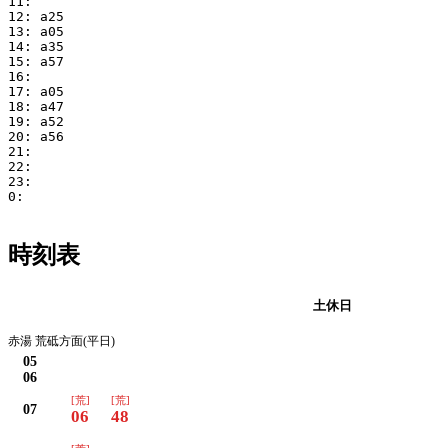
11:

12: a25

13: a05

14: a35

15: a57

16:

17: a05

18: a47

19: a52

20: a56

21:

22:

23:

0:

時刻表
平日
土休日
赤湯 荒砥方面(平日)
05
06
[荒]
[荒]
07
06
48